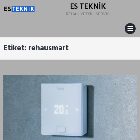
Skip
ES TEKNİK
to
REHAU YETKİLİ SERVİS
content
MENU
Etiket:
rehausmart